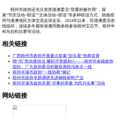
梧州
市政协还充分发挥港澳委员“双重积极作用”，探
索“节庆活动+联谊”“文体活动+联谊”等多种联谊方式，助推梧
州与港澳地区文体交流走深走实。2024年以来，经港澳委员牵
线组织，连续多年都有港澳同胞来梧参加梧州宝石节、梧州半
程马拉松比赛等活动。
相关链接
广西梧州市政协开展重点提案“回头看”协商监督
闻“汛”而动显担当 履职尽责践初心——梧州市各级政协
组织、广大政协委员积极投身防汛救灾一线
梧州岑溪市政协“一线协商”侧记
梧州市政协专题调研先进钢铁材料产业
梧州岑溪市政协开展“岑事好商量 为民办实事”活动
网站链接