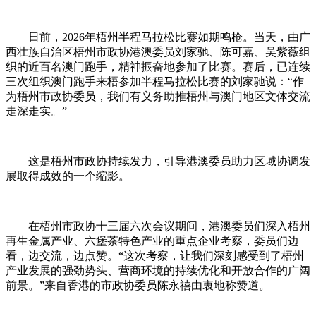
日前，2026年梧州半程马拉松比赛如期鸣枪。当天，由广
西壮族自治区梧州市政协港澳委员刘家驰、陈可嘉、吴紫薇组
织的近百名澳门跑手，精神振奋地参加了比赛。赛后，已连续
三次组织澳门跑手来梧参加半程马拉松比赛的刘家驰说：“作
为梧州市政协委员，我们有义务助推梧州与澳门地区文体交流
走深走实。”
这是梧州市政协持续发力，引导港澳委员助力区域协调发
展取得成效的一个缩影。
在
梧州
市政协十三届六次会议期间，港澳委员们深入梧州
再生金属产业、六堡茶特色产业的重点企业考察，委员们边
看，边交流，边点赞。“这次考察，让我们深刻感受到了梧州
产业发展的强劲势头、营商环境的持续优化和开放合作的广阔
前景。”来自香港的市政协委员陈永禧由衷地称赞道。