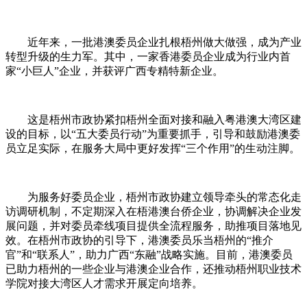
近年来，一批港澳委员企业扎根梧州做大做强，成为产业
转型升级的生力军。其中，一家香港委员企业成为行业内首
家“小巨人”企业，并获评广西专精特新企业。
这是
梧州
市政协紧扣梧州全面对接和融入粤港澳大湾区建
设的目标，以“五大委员行动”为重要抓手，引导和鼓励港澳委
员立足实际，在服务大局中更好发挥“三个作用”的生动注脚。
为服务好委员企业，
梧州
市政协建立领导牵头的常态化走
访调研机制，不定期深入在梧港澳台侨企业，协调解决企业发
展问题，并对委员牵线项目提供全流程服务，助推项目落地见
效。在
梧州
市政协的引导下，港澳委员乐当梧州的“推介
官”和“联系人”，助力广西“东融”战略实施。目前，港澳委员
已助力梧州的一些企业与港澳企业合作，还推动梧州职业技术
学院对接大湾区人才需求开展定向培养。