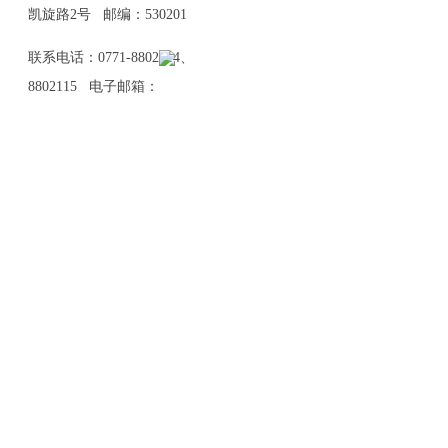
凯旋路2号 邮编：530201
联系电话：0771-8802114、
8802115 电子邮箱：