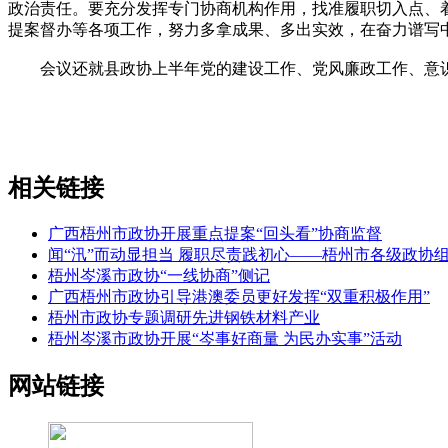
政治责任。要充分发挥专门协商机构作用，找准履职切入点、
提案督办等各项工作，努力多拿成果、多出实效，在奋力谱写
会议还就县政协上半年党的建设工作、党风廉政工作、意识形
相关链接
广西梧州市政协开展重点提案“回头看”协商监督
闻“汛”而动显担当 履职尽责践初心——梧州市各级政协
梧州岑溪市政协“一线协商”侧记
广西梧州市政协引导港澳委员更好发挥“双重积极作用”
梧州市政协专题调研先进钢铁材料产业
梧州岑溪市政协开展“岑事好商量 为民办实事”活动
网站链接