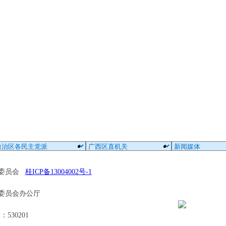
区委员会
桂ICP备13004002号-1
委员会办公厅
30201