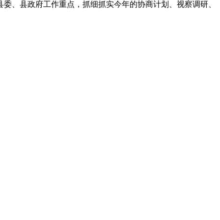
县委、县政府工作重点，抓细抓实今年的协商计划、视察调研、