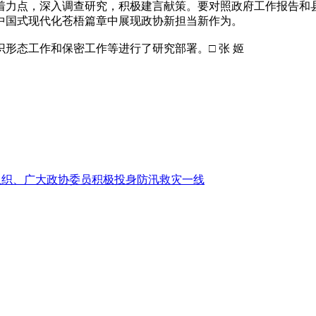
着力点，深入调查研究，积极建言献策。要对照政府工作报告和
中国式现代化苍梧篇章中展现政协新担当新作为。
态工作和保密工作等进行了研究部署。□ 张 姬
组织、广大政协委员积极投身防汛救灾一线