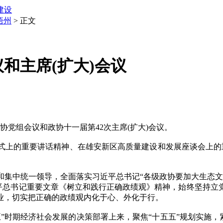
建设
梧州
> 正文
和主席(扩大)会议
党组会议和政协十一届第42次主席(扩大)会议。
的重要讲话精神、在雄安新区高质量建设和发展座谈会上的重
中统一领导，全面落实习近平总书记“各级政协要加大生态文
近平总书记重要文章《树立和践行正确政绩观》精神，始终坚持
业，切实把正确的政绩观内化于心、外化于行。
期经济社会发展的决策部署上来，聚焦“十五五”规划实施，紧