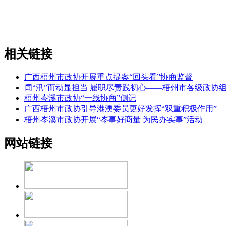
相关链接
广西梧州市政协开展重点提案“回头看”协商监督
闻“汛”而动显担当 履职尽责践初心——梧州市各级政协
梧州岑溪市政协“一线协商”侧记
广西梧州市政协引导港澳委员更好发挥“双重积极作用”
梧州岑溪市政协开展“岑事好商量 为民办实事”活动
网站链接