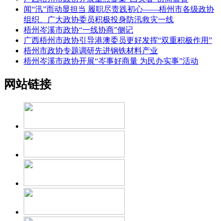
闻“汛”而动显担当 履职尽责践初心——梧州市各级政协
组织、广大政协委员积极投身防汛救灾一线
梧州岑溪市政协“一线协商”侧记
广西梧州市政协引导港澳委员更好发挥“双重积极作用”
梧州市政协专题调研先进钢铁材料产业
梧州岑溪市政协开展“岑事好商量 为民办实事”活动
网站链接