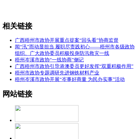
相关链接
广西梧州市政协开展重点提案“回头看”协商监督
闻“汛”而动显担当 履职尽责践初心——梧州市各级政协
组织、广大政协委员积极投身防汛救灾一线
梧州岑溪市政协“一线协商”侧记
广西梧州市政协引导港澳委员更好发挥“双重积极作用”
梧州市政协专题调研先进钢铁材料产业
梧州岑溪市政协开展“岑事好商量 为民办实事”活动
网站链接