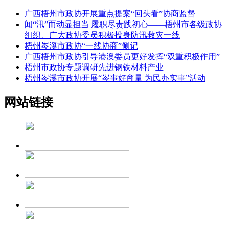
广西梧州市政协开展重点提案“回头看”协商监督
闻“汛”而动显担当 履职尽责践初心——梧州市各级政协
组织、广大政协委员积极投身防汛救灾一线
梧州岑溪市政协“一线协商”侧记
广西梧州市政协引导港澳委员更好发挥“双重积极作用”
梧州市政协专题调研先进钢铁材料产业
梧州岑溪市政协开展“岑事好商量 为民办实事”活动
网站链接