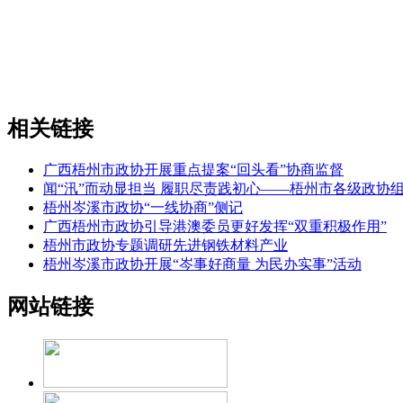
相关链接
广西梧州市政协开展重点提案“回头看”协商监督
闻“汛”而动显担当 履职尽责践初心——梧州市各级政协
梧州岑溪市政协“一线协商”侧记
广西梧州市政协引导港澳委员更好发挥“双重积极作用”
梧州市政协专题调研先进钢铁材料产业
梧州岑溪市政协开展“岑事好商量 为民办实事”活动
网站链接