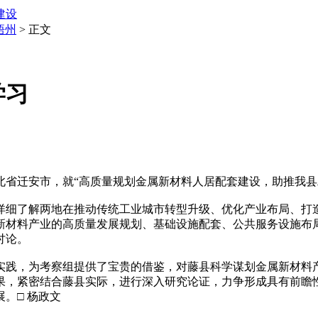
建设
梧州
> 正文
学习
迁安市，就“高质量规划金属新材料人居配套建设，助推我县
细了解两地在推动传统工业城市转型升级、优化产业布局、打造
新材料产业的高质量发展规划、基础设施配套、公共服务设施布
讨论。
践，为考察组提供了宝贵的借鉴，对藤县科学谋划金属新材料产
果，紧密结合藤县实际，进行深入研究论证，力争形成具有前瞻
。□ 杨政文