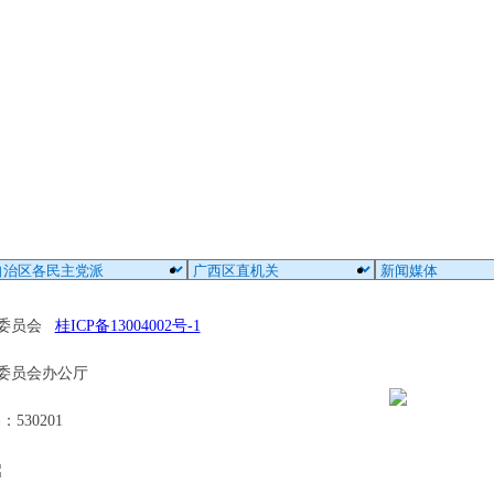
区委员会
桂ICP备13004002号-1
委员会办公厅
30201