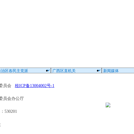
区委员会
桂ICP备13004002号-1
委员会办公厅
30201