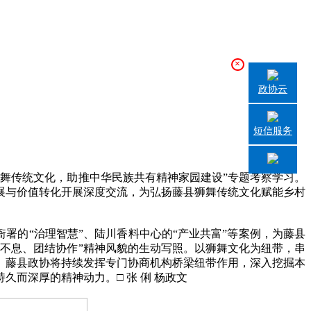
×
政协云
短信服务
狮舞传统文化，助推中华民族共有精神家园建设”专题考察学习。
展与价值转化开展深度交流，为弘扬藤县狮舞传统文化赋能乡村
署的“治理智慧”、陆川香料中心的“产业共富”等案例，为藤县
不息、团结协作”精神风貌的生动写照。以狮舞文化为纽带，串
。藤县政协将持续发挥专门协商机构桥梁纽带作用，深入挖掘本
而深厚的精神动力。□ 张 俐 杨政文