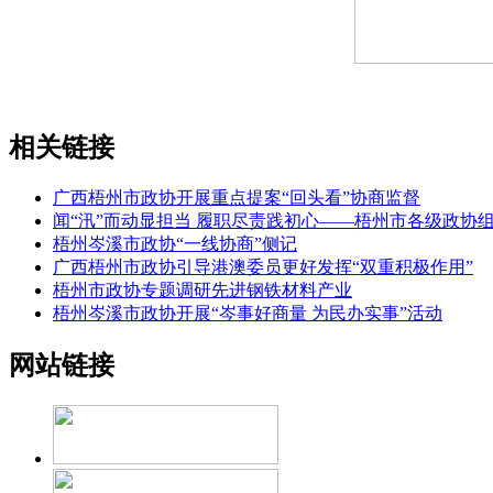
相关链接
广西梧州市政协开展重点提案“回头看”协商监督
闻“汛”而动显担当 履职尽责践初心——梧州市各级政协
梧州岑溪市政协“一线协商”侧记
广西梧州市政协引导港澳委员更好发挥“双重积极作用”
梧州市政协专题调研先进钢铁材料产业
梧州岑溪市政协开展“岑事好商量 为民办实事”活动
网站链接