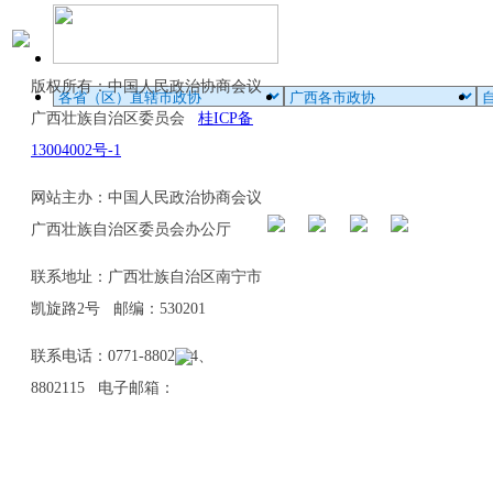
版权所有：中国人民政治协商会议
广西壮族自治区委员会
桂ICP备
13004002号-1
网站主办：中国人民政治协商会议
广西壮族自治区委员会办公厅
联系地址：广西壮族自治区南宁市
凯旋路2号 邮编：530201
联系电话：0771-8802114、
8802115 电子邮箱：