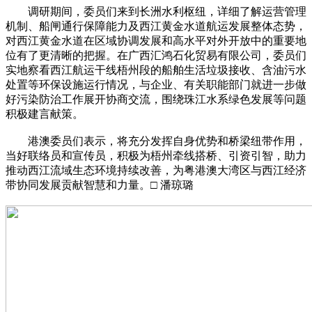
调研期间，委员们来到长洲水利枢纽，详细了解运营管理
机制、船闸通行保障能力及西江黄金水道航运发展整体态势，
对西江黄金水道在区域协调发展和高水平对外开放中的重要地
位有了更清晰的把握。在广西汇鸿石化贸易有限公司，委员们
实地察看西江航运干线梧州段的船舶生活垃圾接收、含油污水
处置等环保设施运行情况，与企业、有关职能部门就进一步做
好污染防治工作展开协商交流，围绕珠江水系绿色发展等问题
积极建言献策。
港澳委员们表示，将充分发挥自身优势和桥梁纽带作用，
当好联络员和宣传员，积极为梧州牵线搭桥、引资引智，助力
推动西江流域生态环境持续改善，为粤港澳大湾区与西江经济
带协同发展贡献智慧和力量。□ 潘琼璐