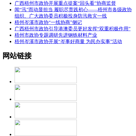
广西梧州市政协开展重点提案“回头看”协商监督
闻“汛”而动显担当 履职尽责践初心——梧州市各级政协
组织、广大政协委员积极投身防汛救灾一线
梧州岑溪市政协“一线协商”侧记
广西梧州市政协引导港澳委员更好发挥“双重积极作用”
梧州市政协专题调研先进钢铁材料产业
梧州岑溪市政协开展“岑事好商量 为民办实事”活动
网站链接