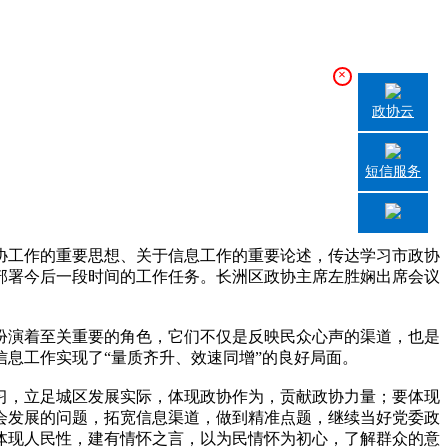
×
政协云
短信服务
协工作的重要思想、关于信息工作的重要论述，传达学习市政协
部署今后一段时间的工作任务。长洲区政协主席左胜娴出席会议
演着至关重要的角色，它们不仅是反映民众心声的渠道，也是
息工作实现了“量质齐升、效速同增”的良好局面。
，立足城区发展实际，体现政协作为，贡献政协力量；要体现
会发展的问题，拓宽信息渠道，做到精准点题，继续当好党委政
体现人民性，建有情怀之言，以为民情怀为初心，了解群众的意