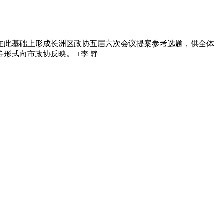
此基础上形成长洲区政协五届六次会议提案参考选题，供全体
式向市政协反映。□ 李 静