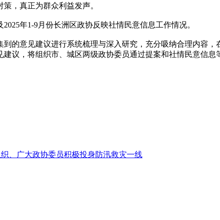
对策，真正为群众利益发声。
25年1-9月份长洲区政协反映社情民意信息工作情况。
到的意见建议进行系统梳理与深入研究，充分吸纳合理内容，在
建议，将组织市、城区两级政协委员通过提案和社情民意信息等形
组织、广大政协委员积极投身防汛救灾一线