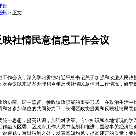
建设
梧州
> 正文
反映社情民意信息工作会议
息工作会议，深入学习贯彻习近平总书记关于加强和改进人民政
五次会议以来提案办理和今年反映社情民意信息工作情况，研究
治协商、民主监督、参政议政职能的重要形式，在政治生活中扮
员和各参加单位的共同努力下，长洲区政协提案和反映社情民意信
统一思想，提高认识，加强对政策、专业知识和本地情况的学习
工作融入区委、区政府工作大局中谋划和推进，围绕事关经济社
，说透题，写出独到之处，发表真知灼见，提高建言的质量；要