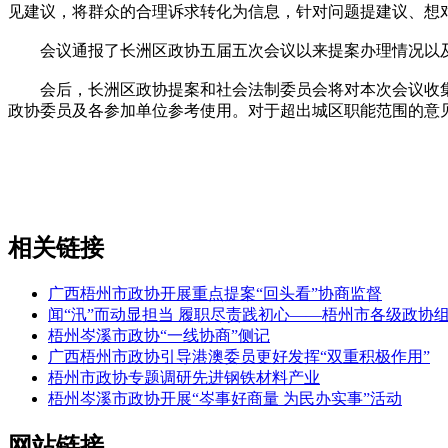
见建议，将群众的合理诉求转化为信息，针对问题提建议、想
会议通报了长洲区政协五届五次会议以来提案办理情况以及20
会后，长洲区政协提案和社会法制委员会将对本次会议收集
政协委员及各参加单位参考使用。对于超出城区职能范围的意见
相关链接
广西梧州市政协开展重点提案“回头看”协商监督
闻“汛”而动显担当 履职尽责践初心——梧州市各级政协
梧州岑溪市政协“一线协商”侧记
广西梧州市政协引导港澳委员更好发挥“双重积极作用”
梧州市政协专题调研先进钢铁材料产业
梧州岑溪市政协开展“岑事好商量 为民办实事”活动
网站链接