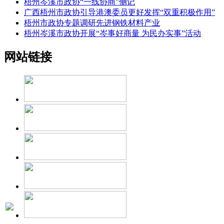
梧州岑溪市政协“一线协商”侧记
广西梧州市政协引导港澳委员更好发挥“双重积极作用”
梧州市政协专题调研先进钢铁材料产业
梧州岑溪市政协开展“岑事好商量 为民办实事”活动
网站链接