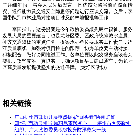
了详细汇报，与会人员先后发言，围绕该公路当前的路面情
况、通行能力及交通安全隐患等问题进行座谈交流。会后，李
国带队到市林业局对接项目涉及的林地报批等工作。
李国指出，这份提案是今年政协委员聚焦民生福祉、服务
发展大局的重要建言，也是龙圩区委、区政府统筹城乡发展、
补齐交通短板的重点任务。提案承办单位要压实工作责任，严
守质量底线，加强对项目推进的跟踪，协办单位要主动对接、
积极配合，做好协同推进工作。各单位要以此次督办座谈会为
契机，攻坚克难、真抓实干，确保项目早日建成通车，为龙圩
区高质量发展提供坚实的交通保障。(龙圩区政协)
相关链接
广西梧州市政协开展重点提案“回头看”协商监督
闻“汛”而动显担当 履职尽责践初心——梧州市各级政协
组织、广大政协委员积极投身防汛救灾一线