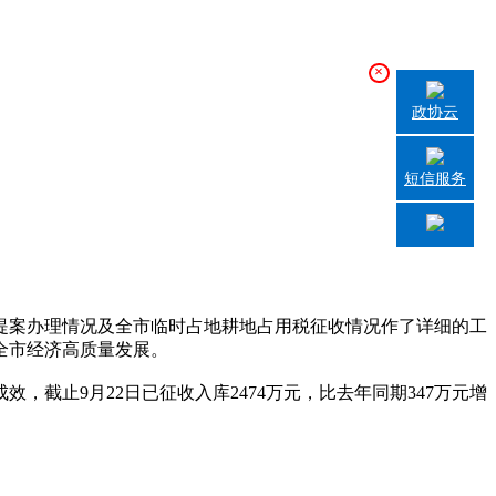
×
政协云
短信服务
案办理情况及全市临时占地耕地占用税征收情况作了详细的工
全市经济高质量发展。
止9月22日已征收入库2474万元，比去年同期347万元增