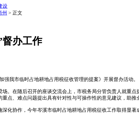
建设
梧州
> 正文
”督办工作
于加强我市临时占地耕地占用税征收管理的提案》开展督办活动。
场。在随后召开的座谈交流会上，市税务局分管负责人就重点提
的重点、难点问题提出具有针对性与可操作性的意见建议，助推
协作，今年岑溪市临时占地耕地占用税征收工作取得显著成效，截