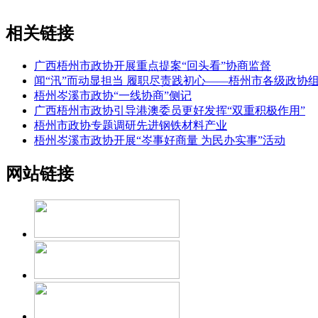
相关链接
广西梧州市政协开展重点提案“回头看”协商监督
闻“汛”而动显担当 履职尽责践初心——梧州市各级政协
梧州岑溪市政协“一线协商”侧记
广西梧州市政协引导港澳委员更好发挥“双重积极作用”
梧州市政协专题调研先进钢铁材料产业
梧州岑溪市政协开展“岑事好商量 为民办实事”活动
网站链接