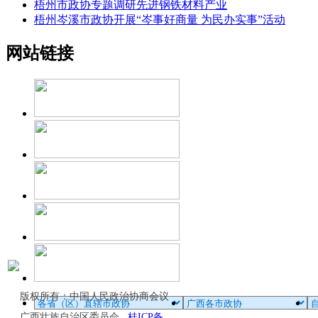
梧州市政协专题调研先进钢铁材料产业
梧州岑溪市政协开展“岑事好商量 为民办实事”活动
网站链接
版权所有：中国人民政治协商会议
广西壮族自治区委员会
桂ICP备