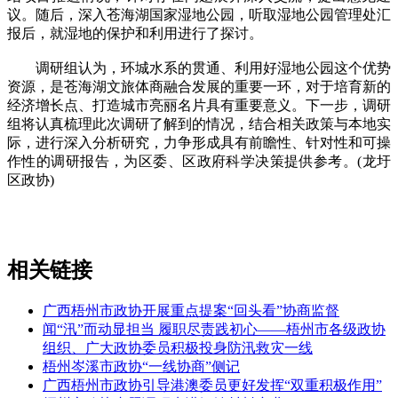
议。随后，深入苍海湖国家湿地公园，听取湿地公园管理处汇
报后，就湿地的保护和利用进行了探讨。
调研组认为，环城水系的贯通、利用好湿地公园这个优势
资源，是苍海湖文旅体商融合发展的重要一环，对于培育新的
经济增长点、打造城市亮丽名片具有重要意义。下一步，调研
组将认真梳理此次调研了解到的情况，结合相关政策与本地实
际，进行深入分析研究，力争形成具有前瞻性、针对性和可操
作性的调研报告，为区委、区政府科学决策提供参考。(龙圩
区政协)
相关链接
广西梧州市政协开展重点提案“回头看”协商监督
闻“汛”而动显担当 履职尽责践初心——梧州市各级政协
组织、广大政协委员积极投身防汛救灾一线
梧州岑溪市政协“一线协商”侧记
广西梧州市政协引导港澳委员更好发挥“双重积极作用”