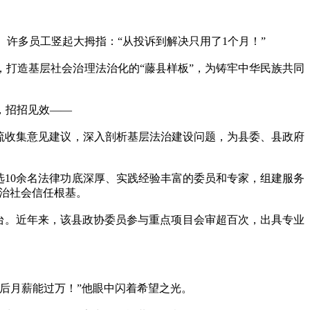
。许多员工竖起大拇指：“从投诉到解决只用了1个月！”
打造基层社会治理法治化的“藤县样板”，为铸牢中华民族共同
，招招见效——
流收集意见建议，深入剖析基层法治建设问题，为县委、县政府
10余名法律功底深厚、实践经验丰富的委员和专家，组建服务
法治社会信任根基。
台。近年来，该县政协委员参与重点项目会审超百次，出具专业
后月薪能过万！”他眼中闪着希望之光。