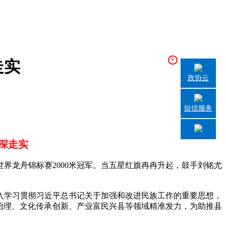
×
走实
政协云
短信服务
深走实
龙舟锦标赛2000米冠军。当五星红旗冉冉升起，鼓手刘铭尤
学习贯彻习近平总书记关于加强和改进民族工作的重要思想，
治理、文化传承创新、产业富民兴县等领域精准发力，为助推县