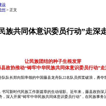
建设
梧州
> 正文
民族共同体意识委员行动”走深
让民族团结的种子生根发芽
藤县政协推动“铸牢中华民族共同体意识委员行动”走
队长郑向阳率领的中国藤县龙舟队22名队员挥桨破浪，勇夺世界
书写新时代民族工作新篇章的生动缩影。近年来，藤县政协深入
势，深入开展“铸牢中华民族共同体意识委员行动”，在民族事务