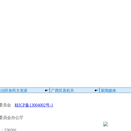
区委员会
桂ICP备13004002号-1
委员会办公厅
30201