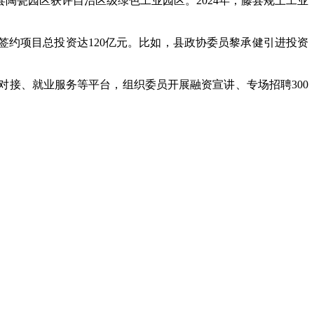
陶瓷园区获评自治区级绿色工业园区。2024年，藤县规上工业
约项目总投资达120亿元。比如，县政协委员黎承健引进投资
接、就业服务等平台，组织委员开展融资宣讲、专场招聘300