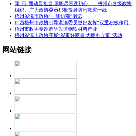
闻“汛”而动显担当 履职尽责践初心——梧州市各级政协
组织、广大政协委员积极投身防汛救灾一线
梧州岑溪市政协“一线协商”侧记
广西梧州市政协引导港澳委员更好发挥“双重积极作用”
梧州市政协专题调研先进钢铁材料产业
梧州岑溪市政协开展“岑事好商量 为民办实事”活动
网站链接