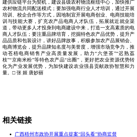
建供应链平台为契机，建设县级农村物流枢纽中心，加快推广
农村物流共同配送模式；要加强电商行业人才培训，通过开展
培训、校企合作等方式，因地制宜开展电商创业、电商技能培
训与技能大赛，扩充农产品电商人才队伍，拓展就近就业渠
道，带动更多人才投身到电商建设中来，打造一支高素质的电
商人才队伍；要注重品牌培育，挖掘特色农产品优势，提升产
品品质和包装设计，讲好品牌故事，积极参加农产品展销会、
电商博览会，提升品牌知名度与美誉度，增强市场竞争力，推
动苍梧电商销售产业高质量发展，助力“六堡茶”“迟熟荔
枝”“京南米粉”等特色农产品“出圈”，更好把农业资源优势转
化为产业发展优势，为加快建设农业强县贡献政协智慧和力
量。□ 张 姬 唐妙丽
相关链接
广西梧州市政协开展重点提案“回头看”协商监督