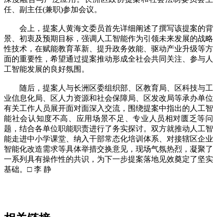
任、副主任(兼职)参加会议。
会上，提案人黄海文委员首先详细阐述了撰写该提案的背
景、初衷及预期目标，强调人工智能作为引领未来发展的战略
性技术，在赋能教育革新、提升政务效能、驱动产业升级等方
面的重要性，希望通过提案推动形成全社会共同关注、参与人
工智能发展的良好氛围。
随后，提案人与长洲区委组织部、区教育局、区科技与工
业信息化局、区人力资源和社会保障局、区发改局等承办单位
有关工作人员展开面对面深入交流，围绕提案中指出的人工智
能社会认知度不高、应用场景不足、专业人员相对匮乏等问
题，结合各单位职能职责进行了务实探讨。双方就推动人工智
能走进中小学课堂、纳入干部常态化培训体系、对接辖区企业
智能化改造需求等具体举措交换意见，现场气氛热烈，凝聚了
一系列具有操作性的共识，为下一步提案落地见效奠定了坚实
基础。□ 李 静