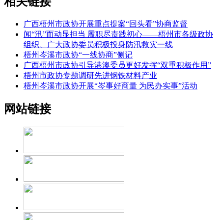
相关链接
广西梧州市政协开展重点提案“回头看”协商监督
闻“汛”而动显担当 履职尽责践初心——梧州市各级政协
组织、广大政协委员积极投身防汛救灾一线
梧州岑溪市政协“一线协商”侧记
广西梧州市政协引导港澳委员更好发挥“双重积极作用”
梧州市政协专题调研先进钢铁材料产业
梧州岑溪市政协开展“岑事好商量 为民办实事”活动
网站链接