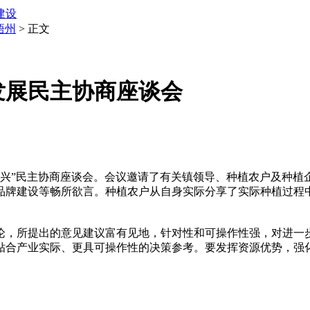
建设
梧州
> 正文
发展民主协商座谈会
兴”民主协商座谈会。会议邀请了有关镇领导、种植农户及种植
品牌建设等畅所欲言。种植农户从自身实际分享了实际种植过程
，所提出的意见建议富有见地，针对性和可操作性强，对进一步
贴合产业实际、更具可操作性的决策参考。要发挥资源优势，强