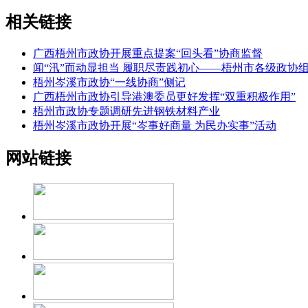
相关链接
广西梧州市政协开展重点提案“回头看”协商监督
闻“汛”而动显担当 履职尽责践初心——梧州市各级政协
梧州岑溪市政协“一线协商”侧记
广西梧州市政协引导港澳委员更好发挥“双重积极作用”
梧州市政协专题调研先进钢铁材料产业
梧州岑溪市政协开展“岑事好商量 为民办实事”活动
网站链接