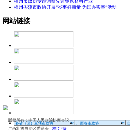
梧州市政协专题调研先进钢铁材料产业
梧州岑溪市政协开展“岑事好商量 为民办实事”活动
网站链接
版权所有：中国人民政治协商会议
广西壮族自治区委员会
桂ICP备