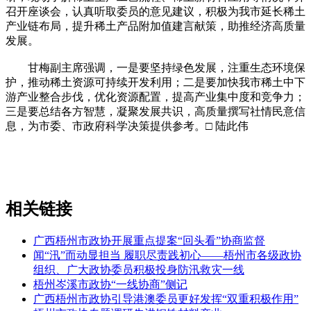
召开座谈会，认真听取委员的意见建议，积极为我市延长稀土
产业链布局，提升稀土产品附加值建言献策，助推经济高质量
发展。
甘梅副主席强调，一是要坚持绿色发展，注重生态环境保
护，推动稀土资源可持续开发利用；二是要加快我市稀土中下
游产业整合步伐，优化资源配置，提高产业集中度和竞争力；
三是要总结各方智慧，凝聚发展共识，高质量撰写社情民意信
息，为市委、市政府科学决策提供参考。□ 陆此伟
相关链接
广西梧州市政协开展重点提案“回头看”协商监督
闻“汛”而动显担当 履职尽责践初心——梧州市各级政协
组织、广大政协委员积极投身防汛救灾一线
梧州岑溪市政协“一线协商”侧记
广西梧州市政协引导港澳委员更好发挥“双重积极作用”