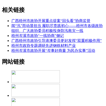
相关链接
广西梧州市政协开展重点提案“回头看”协商监督
闻“汛”而动显担当 履职尽责践初心——梧州市各级政协
组织、广大政协委员积极投身防汛救灾一线
梧州岑溪市政协“一线协商”侧记
广西梧州市政协引导港澳委员更好发挥“双重积极作用”
梧州市政协专题调研先进钢铁材料产业
梧州岑溪市政协开展“岑事好商量 为民办实事”活动
网站链接