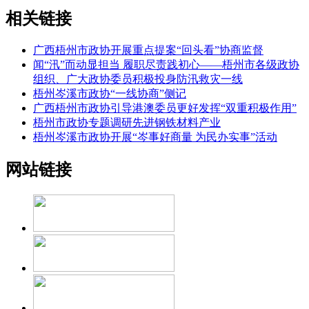
相关链接
广西梧州市政协开展重点提案“回头看”协商监督
闻“汛”而动显担当 履职尽责践初心——梧州市各级政协
组织、广大政协委员积极投身防汛救灾一线
梧州岑溪市政协“一线协商”侧记
广西梧州市政协引导港澳委员更好发挥“双重积极作用”
梧州市政协专题调研先进钢铁材料产业
梧州岑溪市政协开展“岑事好商量 为民办实事”活动
网站链接