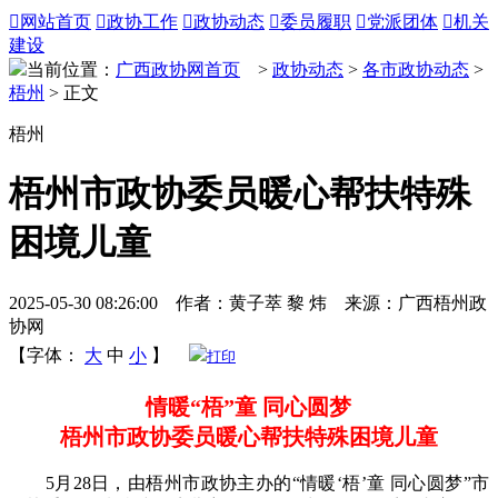

网站首页

政协工作

政协动态

委员履职

党派团体

机关
建设
当前位置：
广西政协网首页
>
政协动态
>
各市政协动态
>
梧州
> 正文
梧州
梧州市政协委员暖心帮扶特殊
困境儿童
2025-05-30 08:26:00 作者：黄子萃 黎 炜 来源：广西梧州政
协网
【字体：
大
中
小
】
打印
情暖“梧”童 同心圆梦
梧州市政协委员暖心帮扶特殊困境儿童
5月28日，由梧州市政协主办的“情暖‘梧’童 同心圆梦”市