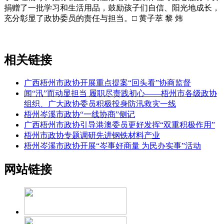
捐赠了一批学习和生活用品，鼓励孩子们自信、阳光地成长，
充分彰显了政协委员的责任与担当。□ 黄子萃 黎 炜
相关链接
广西梧州市政协开展重点提案“回头看”协商监督
闻“汛”而动显担当 履职尽责践初心——梧州市各级政协
组织、广大政协委员积极投身防汛救灾一线
梧州岑溪市政协“一线协商”侧记
广西梧州市政协引导港澳委员更好发挥“双重积极作用”
梧州市政协专题调研先进钢铁材料产业
梧州岑溪市政协开展“岑事好商量 为民办实事”活动
网站链接