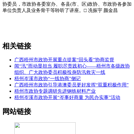
协委员，市政协各委室办、各县(市、区)政协、市政协各参加
单位负责人及业务骨干等聆听了讲座。□ 冼振宇 颜金昌
相关链接
广西梧州市政协开展重点提案“回头看”协商监督
闻“汛”而动显担当 履职尽责践初心——梧州市各级政协
组织、广大政协委员积极投身防汛救灾一线
梧州岑溪市政协“一线协商”侧记
广西梧州市政协引导港澳委员更好发挥“双重积极作用”
梧州市政协专题调研先进钢铁材料产业
梧州岑溪市政协开展“岑事好商量 为民办实事”活动
网站链接