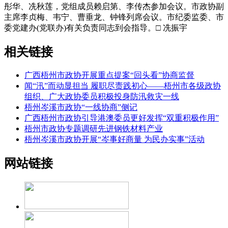
彤华、冼秋莲，党组成员赖启第、李传杰参加会议。市政协副
主席李贞梅、韦宁、曹垂龙、钟锋列席会议。市纪委监委、市
委党建办(党联办)有关负责同志到会指导。□ 冼振宇
相关链接
广西梧州市政协开展重点提案“回头看”协商监督
闻“汛”而动显担当 履职尽责践初心——梧州市各级政协
组织、广大政协委员积极投身防汛救灾一线
梧州岑溪市政协“一线协商”侧记
广西梧州市政协引导港澳委员更好发挥“双重积极作用”
梧州市政协专题调研先进钢铁材料产业
梧州岑溪市政协开展“岑事好商量 为民办实事”活动
网站链接