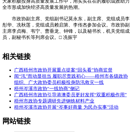
大家积极投身高质量发展工作中，用实实在在的履职成效助力
全市形成加快经济高质量发展的热潮。
市政协副主席、党组副书记莫永东，副主席、党组成员李
彤华、冼秋莲，党组成员赖启第、李传杰参加会议。市政协副
主席李贞梅、韦宁、曹垂龙、钟锋，以及秘书长，机关党组成
员，副秘书长等列席会议。□ 冼振宇
相关链接
广西梧州市政协开展重点提案“回头看”协商监督
闻“汛”而动显担当 履职尽责践初心——梧州市各级政协
组织、广大政协委员积极投身防汛救灾一线
梧州岑溪市政协“一线协商”侧记
广西梧州市政协引导港澳委员更好发挥“双重积极作用”
梧州市政协专题调研先进钢铁材料产业
梧州岑溪市政协开展“岑事好商量 为民办实事”活动
网站链接