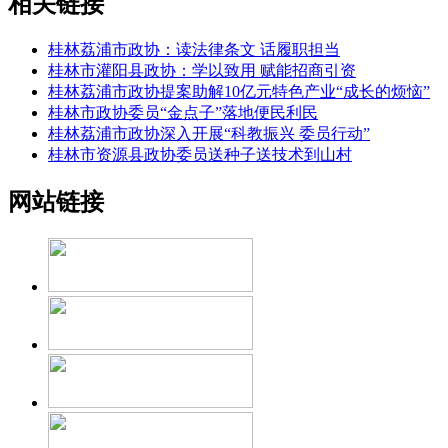
相关链接
桂林荔浦市政协：读法律条文 话履职担当
桂林市灌阳县政协：学以致用 赋能招商引资
桂林荔浦市政协提案助解10亿元特色产业“成长的烦恼”
桂林市政协委员“金点子”落地便民利民
桂林荔浦市政协深入开展“科教振兴 委员行动”
桂林市资源县政协委员送种子送技术到山村
网站链接