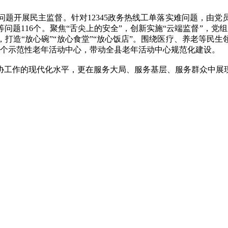
开展民主监督。针对12345政务热线工单落实难问题，由党员
题116个。聚焦“舌尖上的安全”，创新实施“云端监督”，党
，打造“放心碗”“放心食堂”“放心饭店”。围绕医疗、养老等
8个示范性老年活动中心，带动全县老年活动中心规范化建设。
作的现代化水平，更在服务大局、服务基层、服务群众中展现了