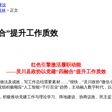
建设
桂林
> 正文
合”提升工作质效
红色引擎激活履职动能
——灵川县政协以党建“四融合”提升工作质效
法及成效，写工作总结需要素材……”很快，“灵川政协”微信小
组积极顺应“人工智能+千行百业”趋势，主动融入数字时代，
积极推动党建工作与理论学习、阵地建设、协商议政、民主监督