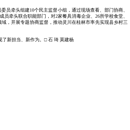
委员牵头组建10个民主监督小组，通过现场查看、部门协商、
组成员牵头联合职能部门，对2家餐具消毒企业、26所学校食堂、
民生领域，开展专题协商监督，推动灵川在桂林市率先实现县乡村三
新担当、新作为。□ 石 琦 莫建杨