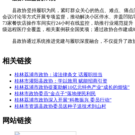
县政协坚持履职为民，紧盯群众关心的热点、难点、痛点问题
会议讨论等方式开展专项监督，推动解决小区停水、井盖凹陷等问
73家餐饮店操作车间实行24小时在线监控，助推行业规范提升
级远程医疗全覆盖，相关案例获全国奖项；通过政协合作建成
县政协通过系统推进党建与履职深度融合，不仅提升了政协工
相关链接
桂林荔浦市政协：读法律条文 话履职担当
桂林市灌阳县政协：学以致用 赋能招商引资
桂林荔浦市政协提案助解10亿元特色产业“成长的烦恼”
桂林市政协委员“金点子”落地便民利民
桂林荔浦市政协深入开展“科教振兴 委员行动”
桂林市资源县政协委员送种子送技术到山村
网站链接