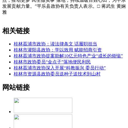
点，推动更多‘民生微实事’落地，持续温暖百姓心田，为平乐
发展贡献力量。”平乐县政协有关负责人表示。□ 蒋武生 黄娴
雅
相关链接
桂林荔浦市政协：读法律条文 话履职担当
桂林市灌阳县政协：学以致用 赋能招商引资
桂林荔浦市政协提案助解10亿元特色产业“成长的烦恼”
桂林市政协委员“金点子”落地便民利民
桂林荔浦市政协深入开展“科教振兴 委员行动”
桂林市资源县政协委员送种子送技术到山村
网站链接