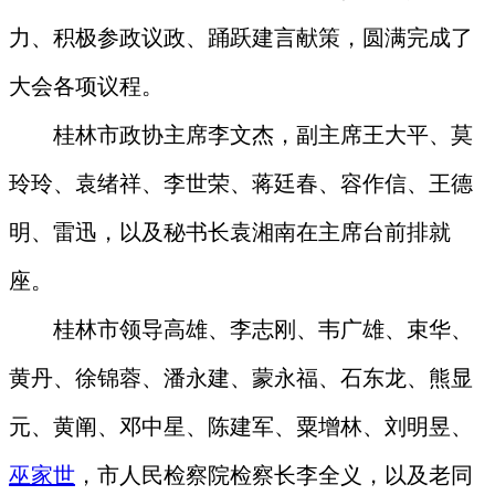
力、积极参政议政、踊跃建言献策，圆满完成了
大会各项议程。
桂林市政协主席李文杰，副主席王大平、莫
玲玲、袁绪祥、李世荣、蒋廷春、容作信、王德
明、雷迅，以及秘书长袁湘南在主席台前排就
座。
桂林市领导高雄、李志刚、韦广雄、束华、
黄丹、徐锦蓉、潘永建、蒙永福、石东龙、熊显
元、黄阐、邓中星、陈建军、粟增林、刘明昱、
巫家世
，市人民检察院检察长李全义，以及老同