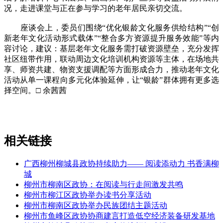
况，走进课堂与正在参与学习的老年居民亲切交流。
座谈会上，委员们围绕“优化银龄文化服务供给结构”“创
新老年文化活动形式载体”“整合多方资源提升服务效能”等内
容讨论，建议：基层老年文化服务需打破资源壁垒，充分发挥
社区纽带作用，联动周边文化培训机构资源等主体，在场地共
享、师资共建、物资支援调配等方面形成合力，推动老年文化
活动从单一课程向多元化体验延伸，让“银龄”群体拥有更多选
择空间。□ 余茜茜
相关链接
广西柳州柳城县政协持续助力—— 阅读添动力 书香满柳
城
柳州市柳南区政协：在阅读与行走间激发共鸣
柳州市柳江区政协举办读书分享活动
柳州市柳南区政协举办民族团结主题活动
柳州市鱼峰区政协协商建言打造低空经济装备研发基地