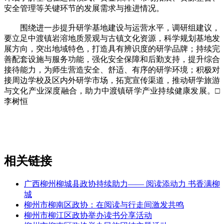
安全管理等关键环节的发展需求与推进情况。
围绕进一步提升研学基地建设与运营水平，调研组建议，
要立足中渡镇岩溶地质景观与古镇文化资源，科学规划基地发
展方向，突出地域特色，打造具有辨识度的研学品牌；持续完
善配套设施与服务功能，强化安全保障和后勤支持，提升综合
接待能力，为师生营造安全、舒适、有序的研学环境；积极对
接周边学校及区内外研学市场，拓宽宣传渠道，推动研学旅游
与文化产业深度融合，助力中渡镇研学产业持续健康发展。□
李树恒
相关链接
广西柳州柳城县政协持续助力—— 阅读添动力 书香满柳
城
柳州市柳南区政协：在阅读与行走间激发共鸣
柳州市柳江区政协举办读书分享活动