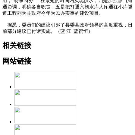
组，“特事特办”，在最短的时间内实现供水；四是加强部门沟
通协调，明确各自职责；五是把打通六朝水库大库通往小库隧
道工程列为县政府今年为民办实事的建设项目。
据悉，委员们的建议引起了县委县政府领导的高度重视，日
前部分建议已付诸实施。（蓝 江 蓝祝恒）
相关链接
网站链接