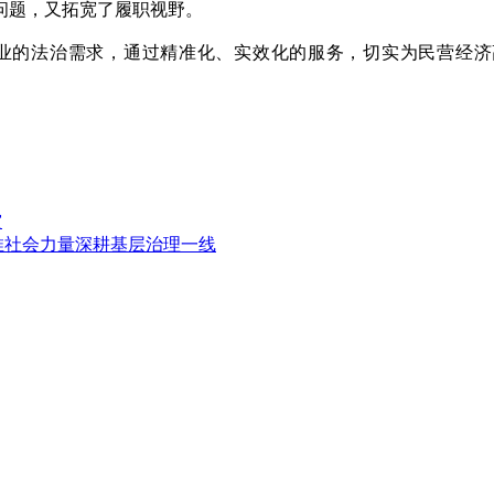
问题，又拓宽了履职视野。
的法治需求，通过精准化、实效化的服务，切实为民营经济高
灾
推社会力量深耕基层治理一线