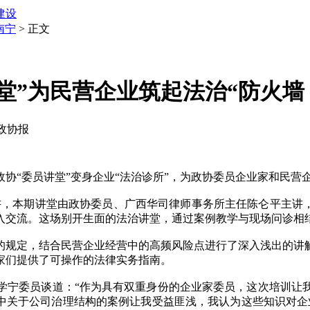
建设
南宁
> 正文
堂”为民营企业筑起法治“防火墙
西政协报
委员讲堂”变身企业“法治诊所”，为政协委员企业家和民营企
讲，本期讲堂由政协委员、广西华司律师事务所主任陈仑平主讲
入交流。这场别开生面的法治讲堂，通过案例教学与现场问诊相结
规定，结合民营企业经营中的高频风险点进行了深入浅出的讲解
家们提供了可操作的法律实务指南。
宁委员谈道：“作为具有双重身份的企业家委员，这次培训让我
座中关于公司治理结构的案例让我受益匪浅，我认为这些知识对企