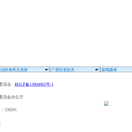
区委员会
桂ICP备13004002号-1
委员会办公厅
30201