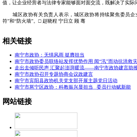
值，让企业经营者与法律专家能够面对面交流，既解决了实际
城区政协有关负责人表示，城区政协将持续聚焦委员企业
符”和“防火墙”。□ 赵晓程 宁日立 顾 骞
相关链接
南宁市政协：无惧风雨 挺膺担当
南宁市政协委员联络站发挥优势作用 闻“汛”而动抗洪救
走出去倾听民声 汇聚起澎湃暖流——南宁市政协建言助
南宁市政协召开专题协商会议政建言
南宁市宾阳县政协机关党支部开展主题党日活动
南宁市邕宁区政协：科教振兴显担当 委员行动赋新能
网站链接