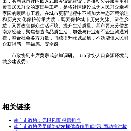
出，实施城市社区嵌入式服务设施建设，是推动公共服务更好
覆盖居民群众的惠民生工程，是将社区建设成为人民群众幸福
家园的暖民心工程。在城市更新过程中不断加大生态环境治理
和历史文化保护传承力度，既要保护城市历史文脉、留住乡
愁，又要改善群众生活环境、提升生活质量。我市要充分借鉴
南京经验，聚焦创造高品质生活，加强与行业领军企业沟通对
接，整合社会各方力量，持续提升绿城品质，不断增强人民群
众获得感、幸福感、安全感。
市政协副主席黄宗成参加调研。（市政协人口资源环境与
城乡建设委
）
相关链接
南宁市政协：无惧风雨 挺膺担当
南宁市政协委员联络站发挥优势作用 闻“汛”而动抗洪救