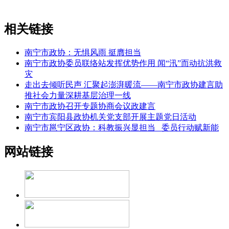
相关链接
南宁市政协：无惧风雨 挺膺担当
南宁市政协委员联络站发挥优势作用 闻“汛”而动抗洪救
灾
走出去倾听民声 汇聚起澎湃暖流——南宁市政协建言助
推社会力量深耕基层治理一线
南宁市政协召开专题协商会议政建言
南宁市宾阳县政协机关党支部开展主题党日活动
南宁市邕宁区政协：科教振兴显担当 委员行动赋新能
网站链接