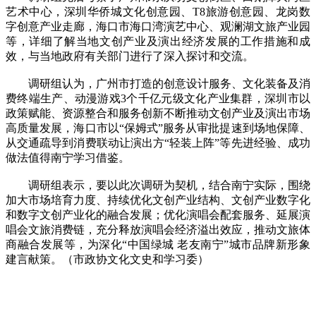
艺术中心，深圳华侨城文化创意园、T8旅游创意园、龙岗数
字创意产业走廊，海口市海口湾演艺中心、观澜湖文旅产业园
等，详细了解当地文创产业及演出经济发展的工作措施和成
效，与当地政府有关部门进行了深入探讨和交流。
调研组认为，广州市打造的创意设计服务、文化装备及消
费终端生产、动漫游戏3个千亿元级文化产业集群，深圳市以
政策赋能、资源整合和服务创新不断推动文创产业及演出市场
高质量发展，海口市以“保姆式”服务从审批提速到场地保障、
从交通疏导到消费联动让演出方“轻装上阵”等先进经验、成功
做法值得南宁学习借鉴。
调研组表示，要以此次调研为契机，结合南宁实际，围绕
加大市场培育力度、持续优化文创产业结构、文创产业数字化
和数字文创产业化的融合发展；优化演唱会配套服务、延展演
唱会文旅消费链，充分释放演唱会经济溢出效应，推动文旅体
商融合发展等，为深化“中国绿城 老友南宁”城市品牌新形象
建言献策。（市政协文化文史和学习委）