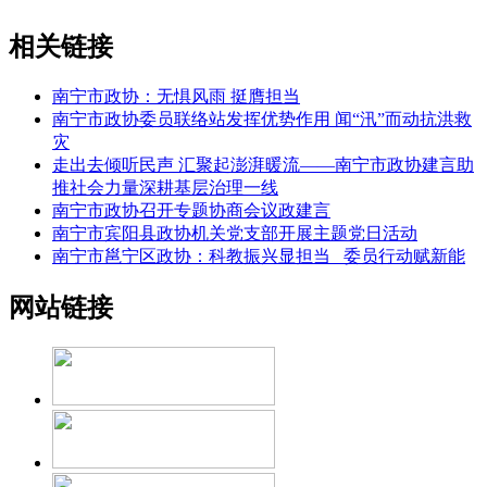
相关链接
南宁市政协：无惧风雨 挺膺担当
南宁市政协委员联络站发挥优势作用 闻“汛”而动抗洪救
灾
走出去倾听民声 汇聚起澎湃暖流——南宁市政协建言助
推社会力量深耕基层治理一线
南宁市政协召开专题协商会议政建言
南宁市宾阳县政协机关党支部开展主题党日活动
南宁市邕宁区政协：科教振兴显担当 委员行动赋新能
网站链接