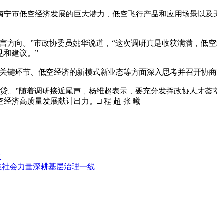
宁市低空经济发展的巨大潜力，低空飞行产品和应用场景以及无
方向。”市政协委员姚华说道，“这次调研真是收获满满，低空经
见和建议。”
键环节、低空经济的新模式新业态等方面深入思考并召开协商
。”随着调研接近尾声，杨维超表示，要充分发挥政协人才荟
济高质量发展献计出力。□ 程 超 张 曦
灾
推社会力量深耕基层治理一线