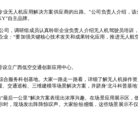
无人机应用解决方案供应商的出路。”公司负责人介绍，该公
KY”自主品牌。
司，调研组成员认真聆听企业负责人介绍无人机驾驶员培训，
企业：“要加强关键核心技术攻关和成果转化应用，推进无人航
设立广西低空交通创新应用中心。
合服务科创基地。大家一路走一路看，详细了解无人机操作资质
援、交通巡检、三维建模等场景解决方案，并跻身‘北斗科普基地
“最后一公里”解决方案表现出浓厚兴趣。在场景应用展示区，
行演示时，现场发出阵阵惊叹声。大家纷纷感慨，这些场景展示不