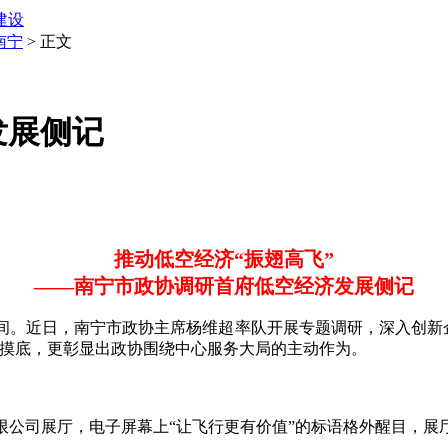
建设
南宁
> 正文
发展侧记
推动低空经济“振翅高飞”
——南宁市政协调研首府低空经济发展侧记
近日，南宁市政协主席杨维超率队开展专题调研，深入创新企
的摸底，更彰显出政协围绕中心服务大局的主动作为。
司展厅，电子屏幕上“让飞行更有价值”的标语格外醒目，展