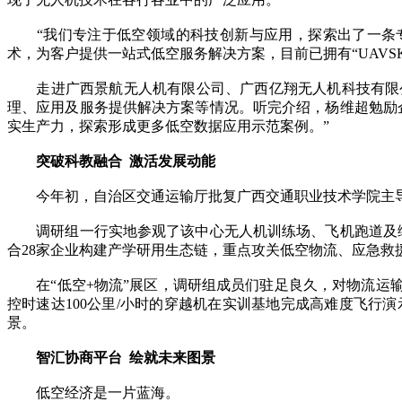
“我们专注于低空领域的科技创新与应用，探索出了一条专业
术，为客户提供一站式低空服务解决方案，目前已拥有“UAVS
走进广西景航无人机有限公司、广西亿翔无人机科技有限公
理、应用及服务提供解决方案等情况。听完介绍，杨维超勉励
实生产力，探索形成更多低空数据应用示范案例。”
突破科教融合 激活发展动能
今年初，自治区交通运输厅批复广西交通职业技术学院主导
调研组一行实地参观了该中心无人机训练场、飞机跑道及综
合28家企业构建产学研用生态链，重点攻关低空物流、应急救
在“低空+物流”展区，调研组成员们驻足良久，对物流运输
控时速达100公里/小时的穿越机在实训基地完成高难度飞
景。
智汇协商平台 绘就未来图景
低空经济是一片蓝海。