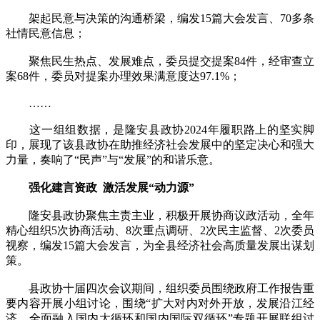
架起民意与决策的沟通桥梁，编发15篇大会发言、70多条
社情民意信息；
聚焦民生热点、发展难点，委员提交提案84件，经审查立
案68件，委员对提案办理效果满意度达97.1%；
……
这一组组数据，是隆安县政协2024年履职路上的坚实脚
印，展现了该县政协在助推经济社会发展中的坚定决心和强大
力量，奏响了“民声”与“发展”的和谐乐意。
强化建言资政 激活发展“动力源”
隆安县政协聚焦主责主业，积极开展协商议政活动，全年
精心组织5次协商活动、8次重点调研、2次民主监督、2次委员
视察，编发15篇大会发言，为全县经济社会高质量发展出谋划
策。
县政协十届四次会议期间，组织委员围绕政府工作报告重
要内容开展小组讨论，围绕“扩大对内对外开放，发展沿江经
济，全面融入国内大循环和国内国际双循环”专题开展联组讨