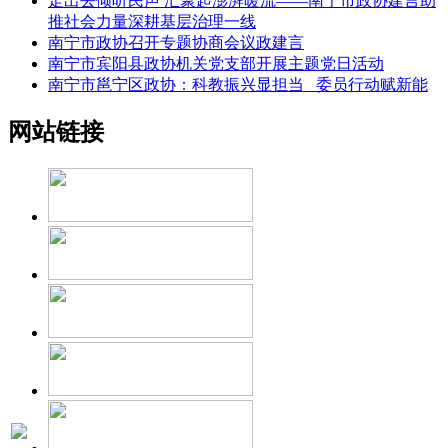
走出去倾听民声 汇聚起澎湃暖流——南宁市政协建言助
推社会力量深耕基层治理一线
南宁市政协召开专题协商会议政建言
南宁市宾阳县政协机关党支部开展主题党日活动
南宁市邕宁区政协：科教振兴显担当 委员行动赋新能
网站链接