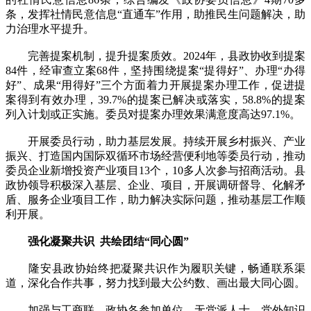
条，发挥社情民意信息“直通车”作用，助推民生问题解决，助
力治理水平提升。
完善提案机制，提升提案质效。2024年，县政协收到提案
84件，经审查立案68件，坚持围绕提案“提得好”、办理“办得
好”、成果“用得好”三个方面着力开展提案办理工作，促进提
案得到有效办理，39.7%的提案已解决或落实，58.8%的提案
列入计划或正实施。委员对提案办理效果满意度高达97.1%。
开展委员行动，助力基层发展。持续开展乡村振兴、产业
振兴、打造国内国际双循环市场经营便利地等委员行动，推动
委员企业新增投资产业项目13个，10多人次参与招商活动。县
政协领导积极深入基层、企业、项目，开展调研督导、化解矛
盾、服务企业项目工作，助力解决实际问题，推动基层工作顺
利开展。
强化凝聚共识 共绘团结“同心圆”
隆安县政协始终把凝聚共识作为履职关键，畅通联系渠
道，深化合作共事，努力找到最大公约数、画出最大同心圆。
加强与工商联、政协各参加单位、无党派人士、党外知识