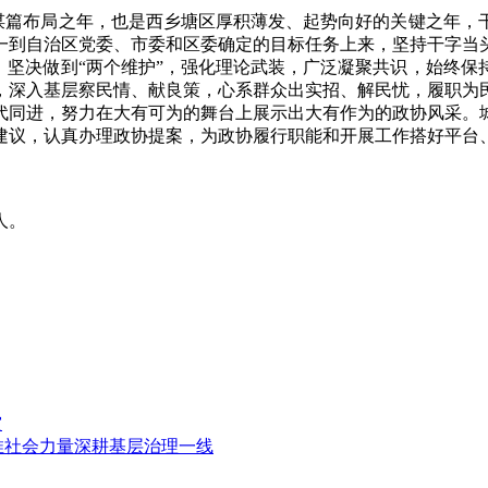
划谋篇布局之年，也是西乡塘区厚积薄发、起势向好的关键之年
一到自治区党委、市委和区委确定的目标任务上来，坚持干字当
，坚决做到“两个维护”，强化理论武装，广泛凝聚共识，始终
，深入基层察民情、献良策，心系群众出实招、解民忧，履职为
代同进，努力在大有可为的舞台上展示出大有作为的政协风采。
建议，认真办理政协提案，为政协履行职能和开展工作搭好平台
人。
灾
推社会力量深耕基层治理一线