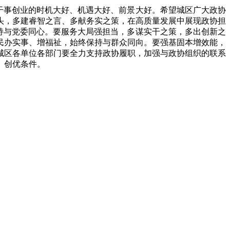
，干事创业的时机大好、机遇大好、前景大好。希望城区广大政协
头，多建睿智之言、多献务实之策，在高质量发展中展现政协担
保持与党委同心。要服务大局强担当，多谋实干之策，多出创新之
民办实事、增福祉，始终保持与群众同向。要强基固本增效能，
城区各单位各部门要全力支持政协履职，加强与政协组织的联系
、创优条件。