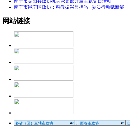
南宁市宾阳县政协机关党支部开展主题党日活动
南宁市邕宁区政协：科教振兴显担当 委员行动赋新能
网站链接