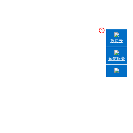
×
政协云
短信服务