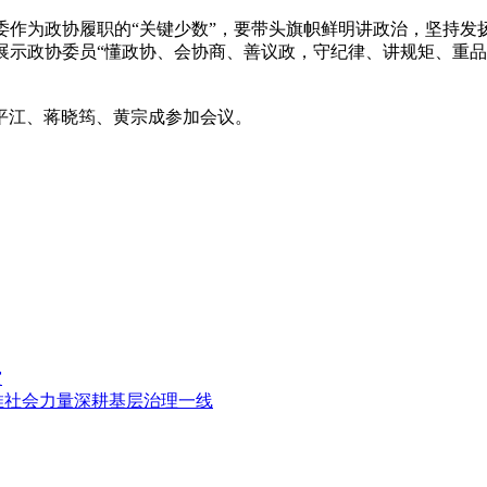
为政协履职的“关键少数”，要带头旗帜鲜明讲政治，坚持发
展示政协委员“懂政协、会协商、善议政，守纪律、讲规矩、重品
江、蒋晓筠、黄宗成参加会议。
灾
推社会力量深耕基层治理一线