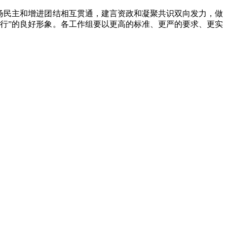
扬民主和增进团结相互贯通，建言资政和凝聚共识双向发力，做
行”的良好形象。各工作组要以更高的标准、更严的要求、更实