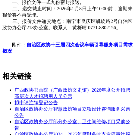
一、报价文件一式九份密封报送。
二、递交截止时间：2026年1月8日上午10:00前，逾期未
报价将不再受理。
三、报价文件递交地点：南宁市良庆区凯旋路2号自治区
政协办公厅218办公室。联系人：黄栎晴 0771-8802156。
附件：
自治区政协十三届四次会议车辆引导服务项目需求
概况
相关链接
广西政协书画院（广西政协文史馆）2026年度公开招聘
高层次人才拟聘用人员公示
拟申请注销登记公告
自治区政协办公厅智慧政协项目立项设计咨询服务采购
公告
自治区政协办公厅部分办公室、卫生间维修项目采购公
告
自治区政协办公厅2024、2025年度财务收支专项审计服