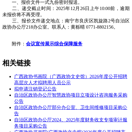
一、报价文件一式九份密封报送。
二、递交截止时间：2025年12月26日上午10:00前，逾期
未报价将不再受理。
三、报价文件递交地点：南宁市良庆区凯旋路2号自治区
政协办公厅218办公室。联系人：黄栎晴 0771-8802156。
附件：
会议宣传展示综合保障服务
相关链接
广西政协书画院（广西政协文史馆）2026年度公开招聘
高层次人才拟聘用人员公示
拟申请注销登记公告
自治区政协办公厅智慧政协项目立项设计咨询服务采购
公告
自治区政协办公厅部分办公室、卫生间维修项目采购公
告
自治区政协办公厅2024、2025年度财务收支专项审计服
务项目采购公告