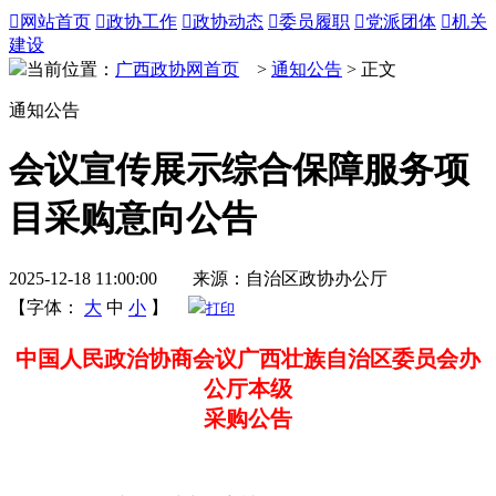

网站首页

政协工作

政协动态

委员履职

党派团体

机关
建设
当前位置：
广西政协网首页
>
通知公告
> 正文
通知公告
会议宣传展示综合保障服务项
目采购意向公告
2025-12-18 11:00:00 来源：自治区政协办公厅
【字体：
大
中
小
】
打印
中国人民政治协商会议广西壮族自治区委员会办
公厅本级
采购公告