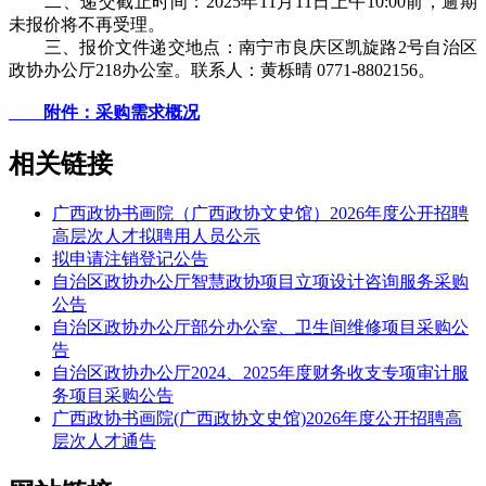
二、递交截止时间：2025年11月11日上午10:00前，逾期
未报价将不再受理。
三、报价文件递交地点：南宁市良庆区凯旋路2号自治区
政协办公厅218办公室。联系人：黄栎晴 0771-8802156。
附件：采购需求概况
相关链接
广西政协书画院（广西政协文史馆）2026年度公开招聘
高层次人才拟聘用人员公示
拟申请注销登记公告
自治区政协办公厅智慧政协项目立项设计咨询服务采购
公告
自治区政协办公厅部分办公室、卫生间维修项目采购公
告
自治区政协办公厅2024、2025年度财务收支专项审计服
务项目采购公告
广西政协书画院(广西政协文史馆)2026年度公开招聘高
层次人才通告