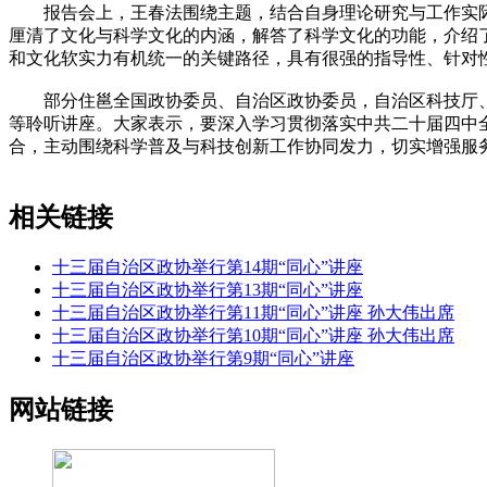
报告会上，王春法围绕主题，结合自身理论研究与工作实际
厘清了文化与科学文化的内涵，解答了科学文化的功能，介绍
和文化软实力有机统一的关键路径，具有很强的指导性、针对
部分住邕全国政协委员、自治区政协委员，自治区科技厅、
等聆听讲座。大家表示，要深入学习贯彻落实中共二十届四中
合，主动围绕科学普及与科技创新工作协同发力，切实增强服务
相关链接
十三届自治区政协举行第14期“同心”讲座
十三届自治区政协举行第13期“同心”讲座
十三届自治区政协举行第11期“同心”讲座 孙大伟出席
十三届自治区政协举行第10期“同心”讲座 孙大伟出席
十三届自治区政协举行第9期“同心”讲座
网站链接