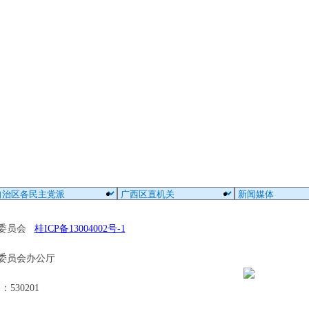
区委员会
桂ICP备13004002号-1
委员会办公厅
30201