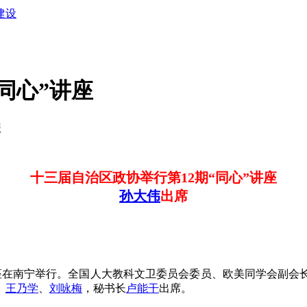
建设
同心”讲座
报
十三届自治区政协举行第12期“同心”讲座
孙大伟
出席
心”讲座在南宁举行。全国人大教科文卫委员会委员、欧美同学会副
、
王乃学
、
刘咏梅
，秘书长
卢能干
出席。