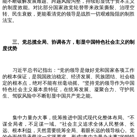
能不断破解发展难题、跨越风险沟壑，持续彰显优于资本主义
的制度效能。对比部分国家政党轮替带来政策撕裂、治理空
转、民生衰败，更能看清党的领导是战胜一切艰难险阻的制胜
法宝。
三、党总揽全局、协调各方，彰显中国特色社会主义的制
度优势
习近平总书记指出：“党的领导是做好党和国家各项工作
的根本保证，是我国政治稳定、经济发展、民族团结、社会稳
定的根本点，绝对不能有丝毫动摇。”坚持党的领导作为中国
特色社会主义最本质特征，在统筹发展、凝聚合力、守护民
生、驾驭风险中不断彰显中国共产党之能。
集中力量办大事，统筹推进中国式现代化整体布局。“不
谋全局者，不足谋一域。”社会主义追求全体人民整体、长
远、根本利益，天然需要统筹全局、着眼长远的领导核心。党
的全面领导承载这一实践要求，形成“集中力量办大事”的独特