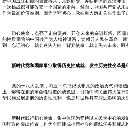
新中国成立初期的百废待兴，东欧剧变、苏联解体的政治冲击
一次挑战都可能改变一个国家的走向。然而，中国共产党从未
作为最高价值准则。因为坚守初心，党在重大历史关头作出了
初心使命，点亮了走向复兴、开创未来的奋进灯塔。回望10
的性质宗旨的中国共产党人精神谱系，党领导人民在革命、建
到：忘记初心，就会迷失方向；背弃使命，就会失去未来。唯
新时代党和国家事业取得历史性成就、发生历史性变革是牢
党的十八大以来，习近平总书记以非凡的政治勇气和强烈的
上，熔铸在党的革命性锻造的成色里，引领中华民族伟大复兴
华民族发展史册的历史性胜利，也是对世界具有深远影响的历
新时代践行初心使命，集中体现为坚持以人民为中心的发展
国理政的突出位置，作为全面建成小康社会的底线任务和标志