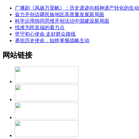
广播剧《风扬万里帆》：历史遗迹向精神遗产转化的生动
奋力开创边疆民族地区高质量发展新局面
科学运用协同思维开创法治中国建设新局面
找准为民造福的着力点
坚守初心使命 走好群众路线
勇担历史使命，始终掌握战略主动
网站链接