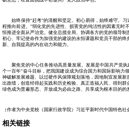
始终保持“赶考”的清醒和坚定。初心易得，始终难守。习近
程推向前进。”弱化党的先进性、损害党的纯洁性的因素无时
恒推进全面从严治党。健全总揽全局、协调各方的党的领导制
初心、牢记使命作为加强党的建设的永恒课题和党员干部的终
新、自我提高的内在动力和能力。
聚焦党的中心任务推动高质量发展。发展是中国共产党执政
个一百年”奋斗目标，把我国建设成为综合国力和国际影响力
神破解发展难题、以过硬作风保障规划落地，因地制宜发展新
出政绩，创造经得起实践和历史检验、真正造福人民、得到群
绿色成为普遍形态、开放成为必由之路、共享成为根本目的的
（作者为中央党校（国家行政学院）习近平新时代中国特色社
相关链接