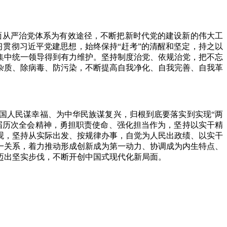
面从严治党体系为有效途径，不断把新时代党的建设新的伟大工
贯彻习近平党建思想，始终保持“赶考”的清醒和坚定，持之以
集中统一领导得到有力维护。坚持制度治党、依规治党，把不忘
杂质、除病毒、防污染，不断提高自我净化、自我完善、自我革
人民谋幸福、为中华民族谋复兴，归根到底要落实到实现“两
届历次全会精神，勇担职责使命、强化担当作为，坚持以实干精
观，坚持从实际出发、按规律办事，自觉为人民出政绩、以实干
一关系，着力推动形成创新成为第一动力、协调成为内生特点、
迈出坚实步伐，不断开创中国式现代化新局面。