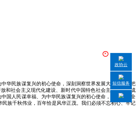
×
政协云
短信服务
为中华民族谋复兴的初心使命，深刻洞察世界发展大势，准确把
开放和社会主义现代化建设、新时代中国特色社会主义的伟大成
行为中国人民谋幸福、为中华民族谋复兴的初心使命，团结带领全
华民族千秋伟业，百年恰是风华正茂。我们必须不忘初心、牢记