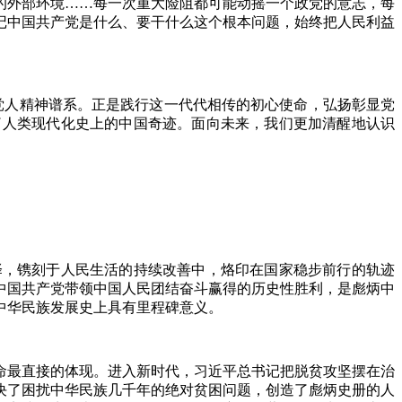
的外部环境……每一次重大险阻都可能动摇一个政党的意志，每
记中国共产党是什么、要干什么这个根本问题，始终把人民利益
党人精神谱系。正是践行这一代代相传的初心使命，弘扬彰显党
了人类现代化史上的中国奇迹。面向未来，我们更加清醒地认识
，镌刻于人民生活的持续改善中，烙印在国家稳步前行的轨迹
中国共产党带领中国人民团结奋斗赢得的历史性胜利，是彪炳中
中华民族发展史上具有里程碑意义。
最直接的体现。进入新时代，习近平总书记把脱贫攻坚摆在治
决了困扰中华民族几千年的绝对贫困问题，创造了彪炳史册的人