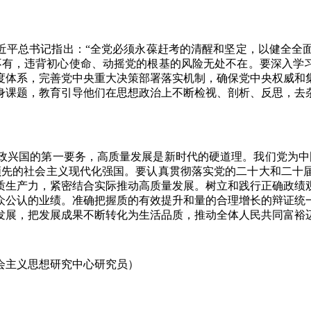
平总书记指出：“全党必须永葆赶考的清醒和坚定，以健全全
不有，违背初心使命、动摇党的根基的风险无处不在。要深入学习
度体系，完善党中央重大决策部署落实机制，确保党中央权威和
身课题，教育引导他们在思想政治上不断检视、剖析、反思，去
兴国的第一要务，高质量发展是新时代的硬道理。我们党为中国
领先的社会主义现代化强国。要认真贯彻落实党的二十大和二十
质生产力，紧密结合实际推动高质量发展。树立和践行正确政绩
众公认的业绩。准确把握质的有效提升和量的合理增长的辩证统
发展，把发展成果不断转化为生活品质，推动全体人民共同富裕
会主义思想研究中心研究员）