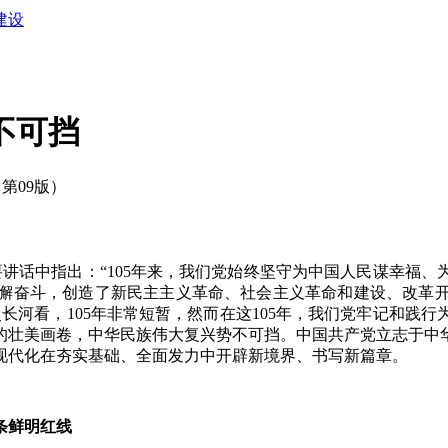
建设
不可挡
日 第09版）
讲话中指出：“105年来，我们党始终坚守为中国人民谋幸福、
懈奋斗，创造了新民主主义革命、社会主义革命和建设、改革
长河看，105年非常短暂，然而在这105年，我们党牢记和践
的壮美画卷，中华民族伟大复兴势不可挡。中国共产党立志于中
现代化在夯实基础、全面发力中开辟新境界、书写新篇章。
条鲜明红线