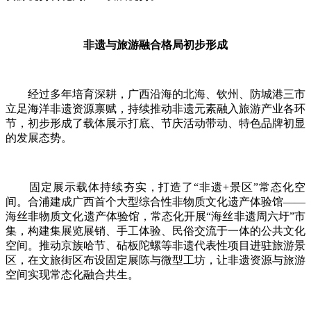
非遗与旅游融合格局初步形成
经过多年培育深耕，广西沿海的北海、钦州、防城港三市
立足海洋非遗资源禀赋，持续推动非遗元素融入旅游产业各环
节，初步形成了载体展示打底、节庆活动带动、特色品牌初显
的发展态势。
固定展示载体持续夯实，打造了“非遗+景区”常态化空
间。合浦建成广西首个大型综合性非物质文化遗产体验馆——
海丝非物质文化遗产体验馆，常态化开展“海丝非遗周六圩”市
集，构建集展览展销、手工体验、民俗交流于一体的公共文化
空间。推动京族哈节、砧板陀螺等非遗代表性项目进驻旅游景
区，在文旅街区布设固定展陈与微型工坊，让非遗资源与旅游
空间实现常态化融合共生。