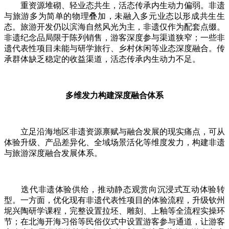
重资源堆砌、轻业态共生，活态传承内生动力偏弱。非遗
与旅游多为简单的物理叠加，未融入多元业态以形成共生生
态。旅游开发仍以滨海自然风光为主，非遗仅作为配套点缀。
非遗纪念品局限于陈列销售，游客深度参与渠道狭窄；一些非
遗代表性项目未能与研学旅行、乡村休闲等业态深度融合。传
承群体缺乏稳定的收益渠道，活态传承内生动力不足。
多维发力构建深度融合体系
立足沿海地区非遗资源禀赋与融合发展的现实痛点，可从
体验升级、产品差异化、全域场景活化等维度发力，构建非遗
与旅游深度融合发展体系。
迭代非遗体验供给，推动静态观赏向沉浸式互动体验转
型。一方面，优化现有非遗代表性项目的体验流程，升级钦州
坭兴陶研学课程，完整设置拉坯、雕刻、上釉等全流程实操环
节；在北海开海习俗等民俗仪式中设置游客参与通道，让游客