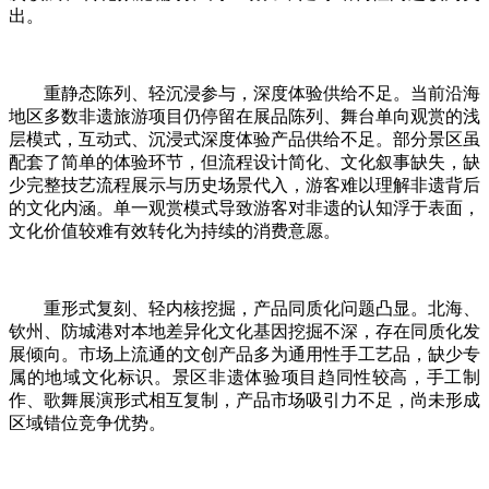
出。
重静态陈列、轻沉浸参与，深度体验供给不足。当前沿海
地区多数非遗旅游项目仍停留在展品陈列、舞台单向观赏的浅
层模式，互动式、沉浸式深度体验产品供给不足。部分景区虽
配套了简单的体验环节，但流程设计简化、文化叙事缺失，缺
少完整技艺流程展示与历史场景代入，游客难以理解非遗背后
的文化内涵。单一观赏模式导致游客对非遗的认知浮于表面，
文化价值较难有效转化为持续的消费意愿。
重形式复刻、轻内核挖掘，产品同质化问题凸显。北海、
钦州、防城港对本地差异化文化基因挖掘不深，存在同质化发
展倾向。市场上流通的文创产品多为通用性手工艺品，缺少专
属的地域文化标识。景区非遗体验项目趋同性较高，手工制
作、歌舞展演形式相互复制，产品市场吸引力不足，尚未形成
区域错位竞争优势。