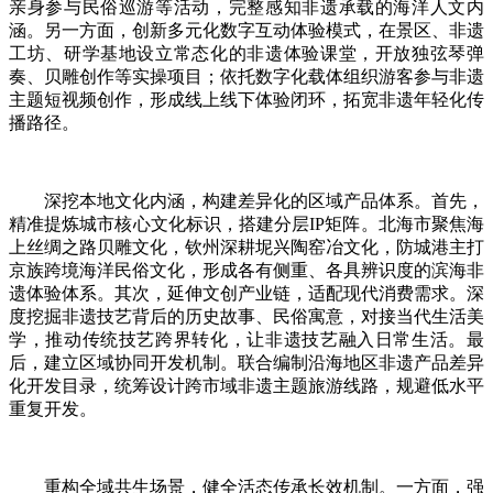
亲身参与民俗巡游等活动，完整感知非遗承载的海洋人文内
涵。另一方面，创新多元化数字互动体验模式，在景区、非遗
工坊、研学基地设立常态化的非遗体验课堂，开放独弦琴弹
奏、贝雕创作等实操项目；依托数字化载体组织游客参与非遗
主题短视频创作，形成线上线下体验闭环，拓宽非遗年轻化传
播路径。
深挖本地文化内涵，构建差异化的区域产品体系。首先，
精准提炼城市核心文化标识，搭建分层IP矩阵。北海市聚焦海
上丝绸之路贝雕文化，钦州深耕坭兴陶窑冶文化，防城港主打
京族跨境海洋民俗文化，形成各有侧重、各具辨识度的滨海非
遗体验体系。其次，延伸文创产业链，适配现代消费需求。深
度挖掘非遗技艺背后的历史故事、民俗寓意，对接当代生活美
学，推动传统技艺跨界转化，让非遗技艺融入日常生活。最
后，建立区域协同开发机制。联合编制沿海地区非遗产品差异
化开发目录，统筹设计跨市域非遗主题旅游线路，规避低水平
重复开发。
重构全域共生场景，健全活态传承长效机制。一方面，强