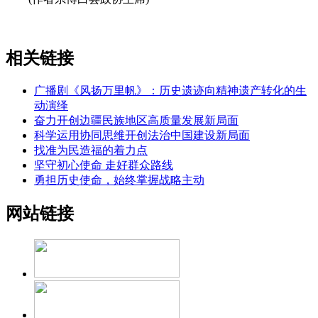
相关链接
广播剧《风扬万里帆》：历史遗迹向精神遗产转化的生
动演绎
奋力开创边疆民族地区高质量发展新局面
科学运用协同思维开创法治中国建设新局面
找准为民造福的着力点
坚守初心使命 走好群众路线
勇担历史使命，始终掌握战略主动
网站链接