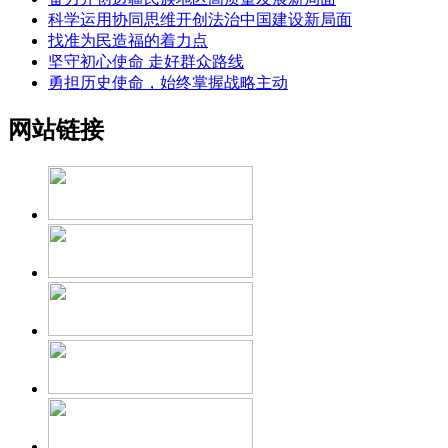
科学运用协同思维开创法治中国建设新局面
找准为民造福的着力点
坚守初心使命 走好群众路线
勇担历史使命，始终掌握战略主动
网站链接