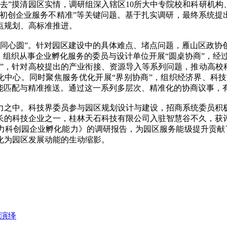
去”摸清园区实情，调研组深入辖区10所大中专院校和科研机构、
“初创企业服务不精准”等关键问题。基于扎实调研，最终系统提
点规划、高标准推进。
心圆”。针对园区建设中的具体难点、堵点问题，雁山区政协
，组织从事企业孵化服务的委员与设计单位开展“圆桌协商”，经过
”，针对高校提出的产业衔接、资源导入等系列问题，推动高校
化中心。同时聚焦服务优化开展“界别协商”，组织经济界、科
智能匹配与精准推送。通过这一系列多层次、精准化的协商议事，
之中。科技界委员参与园区规划设计与建设，招商系统委员积极
长的科技企业之一，桂林天石科技有限公司入驻智慧谷不久，获
科创园企业孵化能力》的调研报告，为园区服务能级提升贡献了智
化为园区发展动能的生动缩影。
演绎