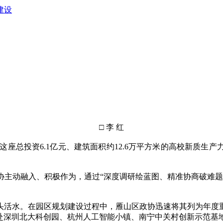
建设
□ 李 红
，这座总投资6.1亿元、建筑面积约12.6万平方米的高校新质
动融入、积极作为，通过“深度调研绘蓝图、精准协商破难题
活水。在园区规划建设过程中，雁山区政协迅速将其列为年度重
后赴深圳北大科创园、杭州人工智能小镇、南宁中关村创新示范基