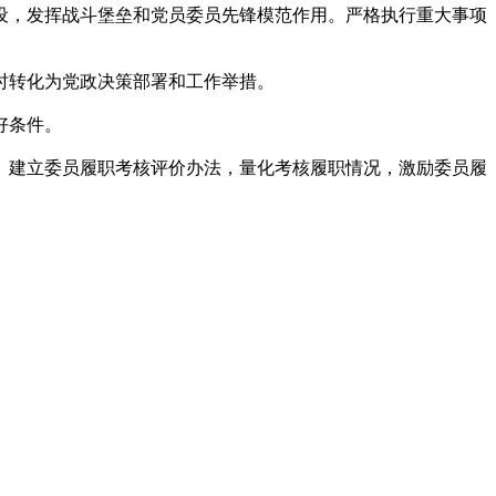
，发挥战斗堡垒和党员委员先锋模范作用。严格执行重大事项
时转化为党政决策部署和工作举措。
好条件。
建立委员履职考核评价办法，量化考核履职情况，激励委员履