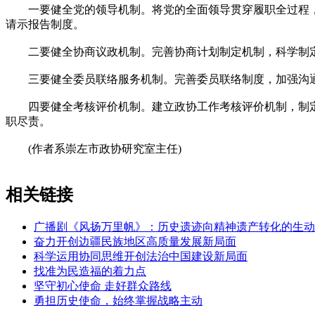
一要健全党的领导机制。将党的全面领导贯穿履职全过程，
请示报告制度。
二要健全协商议政机制。完善协商计划制定机制，科学制定
三要健全委员联络服务机制。完善委员联络制度，加强沟通
四要健全考核评价机制。建立政协工作考核评价机制，制定
职尽责。
(作者系崇左市政协研究室主任)
相关链接
广播剧《风扬万里帆》：历史遗迹向精神遗产转化的生动
奋力开创边疆民族地区高质量发展新局面
科学运用协同思维开创法治中国建设新局面
找准为民造福的着力点
坚守初心使命 走好群众路线
勇担历史使命，始终掌握战略主动