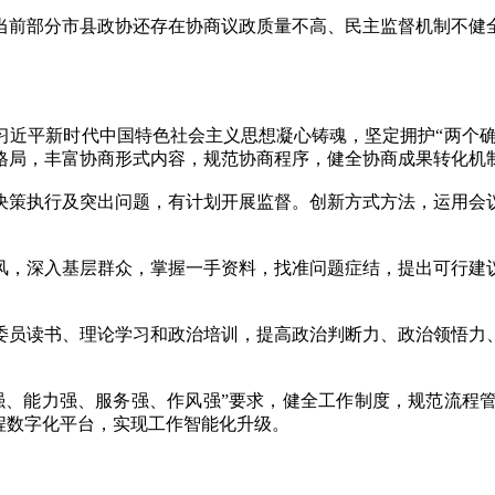
前部分市县政协还存在协商议政质量不高、民主监督机制不健全
平新时代中国特色社会主义思想凝心铸魂，坚定拥护“两个确立
格局，丰富协商形式内容，规范协商程序，健全协商成果转化机
策执行及突出问题，有计划开展监督。创新方式方法，运用会议
，深入基层群众，掌握一手资料，找准问题症结，提出可行建议
员读书、理论学习和政治培训，提高政治判断力、政治领悟力、
、能力强、服务强、作风强”要求，健全工作制度，规范流程管
程数字化平台，实现工作智能化升级。