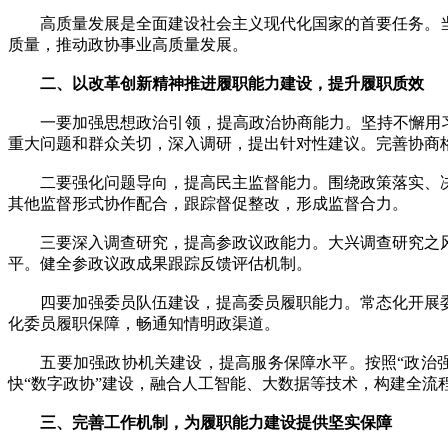
高质量发展是全面建设社会主义现代化国家的首要任务。当
质量，推动政协事业高质量发展。
二、以改革创新精神推进履职能力建设，提升履职质效
一要加强思想政治引领，提高政治协商能力。坚持不懈用习近
重大问题和群众关切，深入调研，提出针对性建议。完善协商
二要强化问题导向，提高民主监督能力。围绕政策落实、决
其他监督形式协作配合，跟踪督促整改，形成监督合力。
三要深入调查研究，提高参政议政能力。大兴调查研究之风
平。健全参政议政成果跟踪反馈评估机制。
四要加强委员队伍建设，提高委员履职能力。常态化开展委
化委员履职保障，畅通知情明政渠道。
五要加强政协机关建设，提高服务保障水平。按照“政治强
快“数字政协”建设，融合人工智能、大数据等技术，构建全流
三、完善工作机制，为履职能力建设提供坚实保障