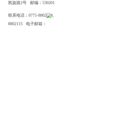
凯旋路2号 邮编：530201
联系电话：0771-8802114、
8802115 电子邮箱：