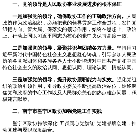
一、党的领导是人民政协事业发展进步的根本保证
一是加强党的领导，确保政协工作的正确政治方向。
人民
政协作为政治组织，必须把党的领导贯穿工作全过程，发挥党
组把方向、管大局、保落实的领导作用，始终在思想上、政治
上、行动上同以习近平同志为核心的党中央保持高度一致。
二是加强党的领导，凝聚共识与团结各方力量。
坚持用习
近平新时代中国特色社会主义思想凝心铸魂，引导参加人民政
协的各党派团体和各族各界人士不断增进对中国共产党和中国
特色社会主义的政治认同、思想认同、理论认同、情感认同。
三是加强党的领导，提升政协履职能力与实效。
强化党组
织的政治引领作用，引导政协委员不断提高政治站位，始终聚
焦党和政府的中心工作以及人民群众关心的热点难点问题，积
极建言献策。
二、南宁市邕宁区政协加强党建工作实践
邕宁区政协持续深化“五员同心党旗红”党建品牌创建，推
动党建与履职深度融合。