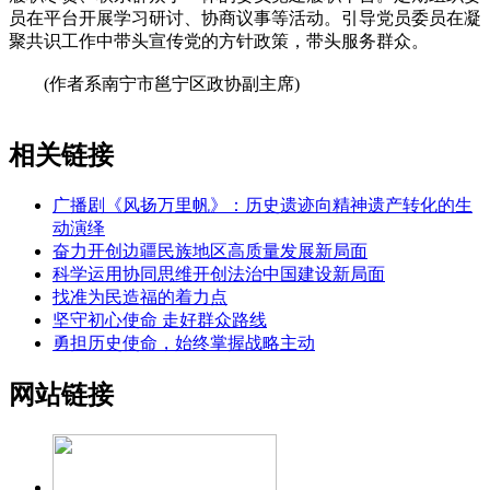
员在平台开展学习研讨、协商议事等活动。引导党员委员在凝
聚共识工作中带头宣传党的方针政策，带头服务群众。
(作者系南宁市邕宁区政协副主席)
相关链接
广播剧《风扬万里帆》：历史遗迹向精神遗产转化的生
动演绎
奋力开创边疆民族地区高质量发展新局面
科学运用协同思维开创法治中国建设新局面
找准为民造福的着力点
坚守初心使命 走好群众路线
勇担历史使命，始终掌握战略主动
网站链接